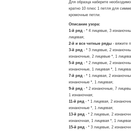
Для образца наберите необходимо
кратно 10 плюс 1 петля для симме
кромочные петли.
Описание узора:
1-й ряд
- * 4 лицевые, 3 изнаночны
лицевая;
2-й и все четные ряды
- вяжите п
3-й ряд
- * 3 лицевые, 2 изнаночны
изнаночные, 2 лицевые *, 1 лицева
5-й ряд
- * 2 лицевые, 2 изнаночны
изнаночные, 1 лицевая *, 1 лицева
7-й ряд
- * 1 лицевая, 2 изнаночны
изнаночные *, 1 лицевая;
9-й ряд
- * 2 изнаночные, 7 лицевы
1 изнаночная;
11-й ряд
- * 1 лицевая, 2 изнаночн
изнаночные *, 1 лицевая;
13-й ряд
- * 2 лицевые, 2 изнаночн
изнаночная, 1 лицевая *, 1 лицева
15-й ряд
- * 3 лицевые, 2 изнаночн