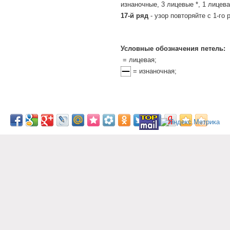
изнаночные, 3 лицевые *, 1 лицева
17-й ряд
- узор повторяйте с 1-го 
Условные обозначения петель:
= лицевая;
= изнаночная;