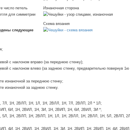
те число петель
Изнаночная сторона
петля для симметрии
Схема вязания
едены следующие
я;
евой с наклоном вправо (за переднюю стенку);
цевой с наклоном влево (за заднюю стенку, предварительно повернув 1ю
те изнаночной за переднюю стенку;
те изнаночной за заднюю стенку.
, 7Л, 1Н, 2ВЛП, 1Н, 1Л, 1Н, 2ВЛЛ, 1Н, 7Л, 2ВЛП, 2Л * 1Л;
ВИП, 6И, 1Н, 2ВИЛ, 1Н, 3И, 1Н, 2ВИП, 1Н, 6И, 2ВИЛ, 3И *;
, 5Л, 1Н, 2ВЛП, 1Н, 2ВЛП, 1Н, 1Л, 1Н, 2ВЛЛ, 1Н, 2ВЛЛ, 1Н, 5Л, 2ВЛП, 2Л
ВИП, 4И, 1Н, 2ВИЛ, 1Н, 2ВИЛ, 1Н, 3И, 1Н, 2ВИП, 1Н, 2ВИП, 1Н, 4И, 2ВИЛ