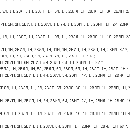
, 3Л, 1Н, 2ВЛП, 1Н, 2ВЛП, 1Н, 5Л, 1Н, 2ВЛЛ, 1Н, 2ВЛЛ, 1Н, 3Л, 2ВЛП, 2Л
ВИП, 2И, 1Н, 2ВИЛ, 1Н, 2ВИЛ, 1Н, 7И, 1Н, 2ВИП, 1Н, 2ВИП, 1Н, 2И, 2ВИЛ
, 1Л, 1Н, 2ВЛП, 1Н, 2ВЛП, 1Н, 9Л, 1Н, 2ВЛЛ, 1Н, 2ВЛЛ, 1Н, 1Л, 2ВЛП, 2Л
ВИП, 1Н, 2ВИЛ, 1Н, 2ВИЛ, 1Н, 11И, 1Н, 2ВИП, 1Н, 2ВИП, 1Н, 2ВИЛ, 3И *;
2ВЛЛ, 1Н, 7Л, 2ВЛП, 5Л, 2ВЛЛ, 7Л, 1Н, 2ВЛП, 1Н * 1Л;
1Н, 2ВИП, 1Н, 6И, 2ВИЛ, 5И, 2ВИП, 6И, 1Н, 2ВИЛ, 1Н, 2И *;
 2ВЛЛ, 1Н, 2ВЛЛ, 1Н, 5Л, 2ВЛП, 5Л, 2ВЛЛ, 5Л, 1Н, 2ВЛП, 1Н, 2ВЛП, 1Н * 
1Н, 2ВИП, 1Н, 2ВИП, 1Н, 4И, 2ВИЛ, 5И, 2ВИП, 4И, 1Н, 2ВИЛ, 1Н, 2ВИЛ, 1
 2ВЛЛ, 1Н, 2ВЛЛ, 1Н, 3Л, 2ВЛП, 5Л, 2ВЛЛ, 3Л, 1Н, 2ВЛП, 1Н, 2ВЛП, 1Н, 2
1Н, 2ВИП, 1Н, 2ВИП, 1Н, 2И, 2ВИЛ, 5И, 2ВИП, 2И, 1Н, 2ВИЛ, 1Н, 2ВИЛ, 1
 2ВЛЛ, 1Н, 2ВЛЛ, 1Н, 1Л, 2ВЛП, 5Л, 2ВЛЛ, 1Л, 1Н, 2ВЛП, 1Н, 2ВЛП, 1Н, 4
1Н, 2ВИП, 1Н, 2ВИП, 1Н, 2ВИЛ, 5И, 2ВИП, 1Н, 2ВИЛ, 1Н, 2ВИЛ, 1Н, 6И *;