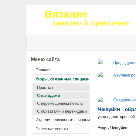
Вязание
занятно & практично
Меню сайта
Главная
Узоры, связанные спицами
Простые
С накидами
С перемещением петель
Чешуйки - обра
С обхватами и перекидами
узор односторонний
Изделия, связанные спицами
Узор - Чешуйки
Полезные советы