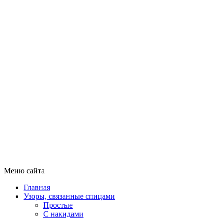
Меню сайта
Главная
Узоры, связанные спицами
Простые
С накидами