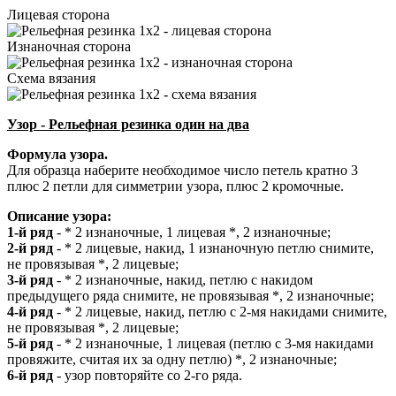
Лицевая сторона
Изнаночная сторона
Схема вязания
Узор - Рельефная резинка один на два
Формула узора.
Для образца наберите необходимое число петель кратно 3
плюс 2 петли для симметрии узора, плюс 2 кромочные.
Описание узора:
1-й ряд
- * 2 изнаночные, 1 лицевая *, 2 изнаночные;
2-й ряд
- * 2 лицевые, накид, 1 изнаночную петлю снимите,
не провязывая *, 2 лицевые;
3-й ряд
- * 2 изнаночные, накид, петлю с накидом
предыдущего ряда снимите, не провязывая *, 2 изнаночные;
4-й ряд
- * 2 лицевые, накид, петлю с 2-мя накидами снимите,
не провязывая *, 2 лицевые;
5-й ряд
- * 2 изнаночные, 1 лицевая (петлю с 3-мя накидами
провяжите, считая их за одну петлю) *, 2 изнаночные;
6-й ряд
- узор повторяйте со 2-го ряда.