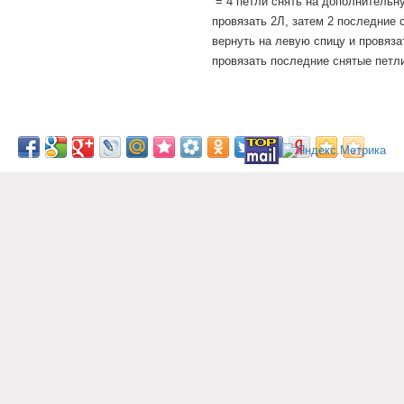
= 4 петли снять на дополнительн
провязать 2Л, затем 2 последние 
вернуть на левую спицу и провяза
провязать последние снятые петли