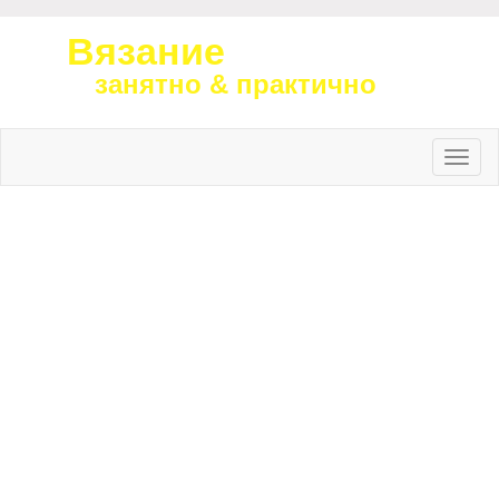
Вязание
занятно & практично
Toggle