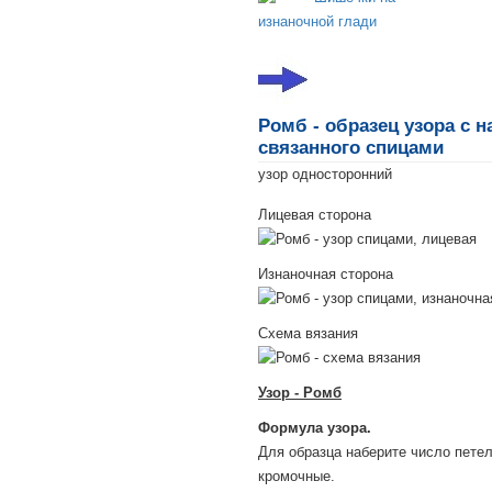
Ромб - образец узора с н
связанного спицами
узор односторонний
Лицевая сторона
Изнаночная сторона
Схема вязания
Узор - Ромб
Формула узора.
Для образца наберите число петел
кромочные.