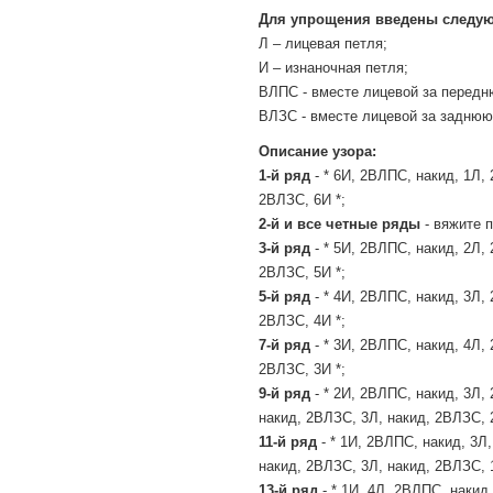
Для упрощения введены следу
Л – лицевая петля;
И – изнаночная петля;
ВЛПС - вместе лицевой за передн
ВЛЗС - вместе лицевой за заднюю
Описание узора:
1-й ряд
- * 6И, 2ВЛПС, накид, 1Л, 
2ВЛЗС, 6И *;
2-й и все четные ряды
- вяжите п
3-й ряд
- * 5И, 2ВЛПС, накид, 2Л, 
2ВЛЗС, 5И *;
5-й ряд
- * 4И, 2ВЛПС, накид, 3Л, 
2ВЛЗС, 4И *;
7-й ряд
- * 3И, 2ВЛПС, накид, 4Л, 
2ВЛЗС, 3И *;
9-й ряд
- * 2И, 2ВЛПС, накид, 3Л,
накид, 2ВЛЗС, 3Л, накид, 2ВЛЗС, 
11-й ряд
- * 1И, 2ВЛПС, накид, 3Л
накид, 2ВЛЗС, 3Л, накид, 2ВЛЗС, 
13-й ряд
- * 1И, 4Л, 2ВЛПС, накид