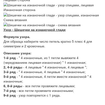
Изнаночная сторона
Схема вязания
Узор - Шишечки на изнаночной глади
Формула узора.
Для образца наберите число петель кратно 5 плюс 4 для
симметрии и 2 кромочные.
Описание узора:
1-й ряд
- * 4 изнаночные, из 1 петли вывяжите 4
(чередованием лицевая-изнаночная) * 1 изнаночная;
2, 4-й ряды
- 4 лицевые * 4 изнаночные, 4 лицевые *;
3-й ряд
- * 4 изнаночные, 4 лицевые * 4 изнаночные;
5-й ряд
- * 4 изнаночные, 4 петли вместе изнаночной * 4
изнаночные;
6, 8-й ряды
- все петли провяжите лицевыми;
7-й ряд
- все петли провяжите изнаночными;
9-й ряд
- узор повторяется с 1 ряда.