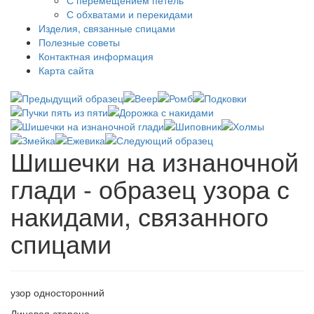
С перемещением петель
С обхватами и перекидами
Изделия, связанные спицами
Полезные советы
Контактная информация
Карта сайта
Шишечки на изнаночной
глади - образец узора с
накидами, связанного
спицами
узор односторонний
Лицевая сторона