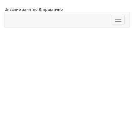
Вязание
занятно & практично
Toggle