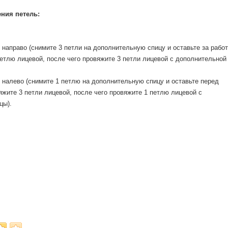
ния петель:
 направо (снимите 3 петли на дополнительную спицу и оставьте за работ
петлю лицевой, после чего провяжите 3 петли лицевой с дополнительной
 налево (снимите 1 петлю на дополнительную спицу и оставьте перед
яжите 3 петли лицевой, после чего провяжите 1 петлю лицевой с
цы).