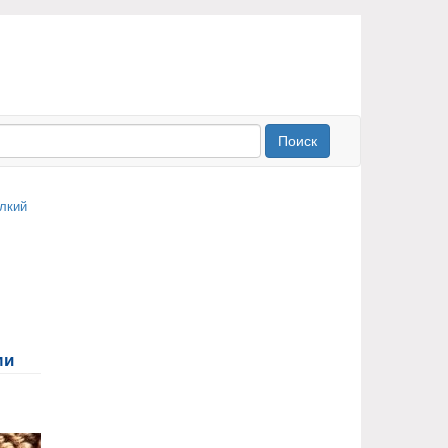
Поиск
ми