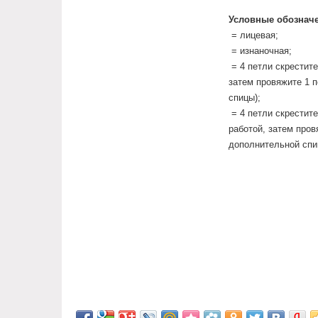
Условные обозначе
= лицевая;
= изнаночная;
= 4 петли скрестите
затем провяжите 1 
спицы);
= 4 петли скрестите
работой, затем пров
дополнительной спи