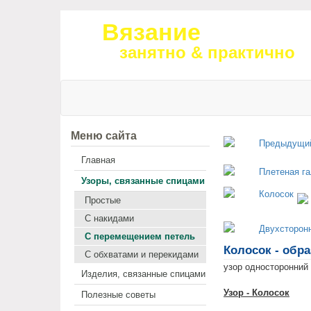
Вязание
занятно & практично
Меню сайта
Главная
Узоры, связанные спицами
Простые
С накидами
С перемещением петель
Колосок - обр
С обхватами и перекидами
узор односторонний
Изделия, связанные спицами
Узор - Колосок
Полезные советы