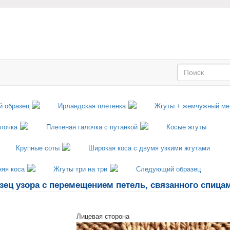
азец узора с перемещением петель, связанного спица
Лицевая сторона