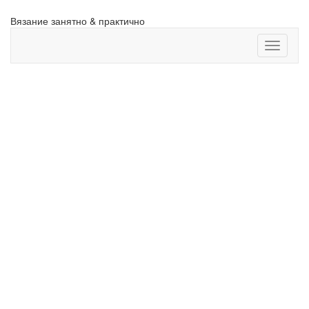
Вязание
занятно & практично
Toggle