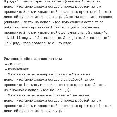
9 ряд
- * 3 петли скрестите налево (снимите 1 петлю на
дополнительную спицу и оставьте перед работой, затем
провяжите 2 петли изнаночной, после чего провяжите 1 петлю
лицевой с дополнительной спицы), 3 петли скрестите направо
(снимите 2 петли на дополнительную спицу и оставьте за
работой, затем провяжите 1 петлю лицевой, после чего
провяжите 2 петли изнаночной с дополнительной спицы) *е;
11, 13, 15 ряды
- * 2 изнаночные, 2 лицевые, 2 изнаночные *;
17-й ряд
- узор повторяйте с 1-го ряда.
Условные обозначения петель:
= лицевая;
= изнаночная;
= 3 петли скрестите направо (снимите 2 петли на
дополнительную спицу и оставьте за работой, затем
провяжите 1 петлю лицевой, после чего провяжите 2 петли
изнаночной с дополнительной спицы);
= 3 петли скрестите налево (снимите 1 петлю на
дополнительную спицу и оставьте перед работой, затем
провяжите 2 петли изнаночной, после чего провяжите 1 петли
лицевой с дополнительной спицы).